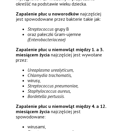
określić na podstawie wieku dziecka.
Zapalenie płuc u noworodków
najczęściej
jest spowodowane przez bakterie takie jak:
Streptococcus
grupy B
oraz pałeczki Gram-ujemne
(Enterobacteriaceae)
Zapalenie płuc u niemowląt między 1. a 3.
miesiącem życia
najczęściej jest wywołane
przez:
Ureaplasma urealyticum,
Chlamydia trachomatis,
wirusy,
Streptococcus pneumoniae,
Staphylococcus aureus,
Bordetella pertussis
.
Zapalenie płuc u niemowląt między 4. a 12.
miesiącem życia
najczęściej jest
spowodowane:
wirusami,