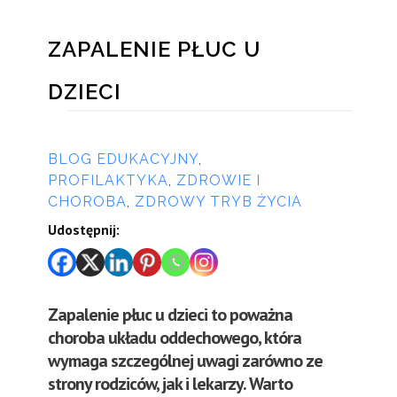
ZAPALENIE PŁUC U
DZIECI
przez
BLOG EDUKACYJNY
,
PROFILAKTYKA
,
ZDROWIE I
CHOROBA
,
ZDROWY TRYB ŻYCIA
Udostępnij:
Zapalenie płuc u dzieci to poważna
choroba układu oddechowego, która
wymaga szczególnej uwagi zarówno ze
strony rodziców, jak i lekarzy. Warto