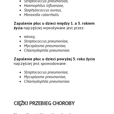
Streptococcus pneumoniae,
Haemophilus influenzae,
Staphylococcus aureus,
Moraxella catarrhalis.
Zapalenie płuc u dzieci między 1. a 5. rokiem
życia
najczęściej wywoływane jest przez:
wirusy,
Streptococcus pneumoniae,
Mycoplasma pneumoniae,
Chlamydophila pneumoniae.
Zapalenie płuc u dzieci powyżej 5. roku życia
najczęściej jest spowodowane:
Streptococcus pneumoniae,
Mycoplasma pneumoniae,
Chlamydophila pneumoniae.
CIĘŻKI PRZEBIEG CHOROBY