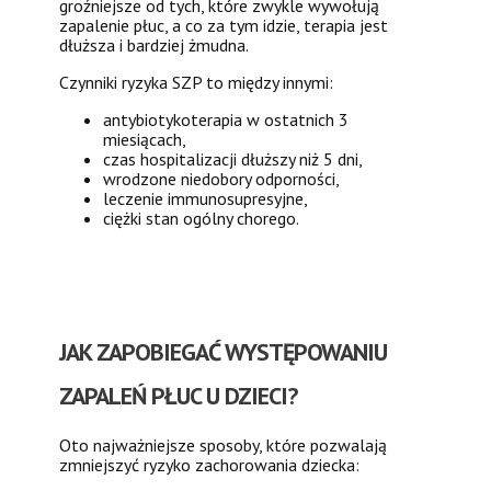
groźniejsze od tych, które zwykle wywołują
zapalenie płuc, a co za tym idzie, terapia jest
dłuższa i bardziej żmudna.
Czynniki ryzyka SZP to między innymi:
antybiotykoterapia w ostatnich 3
miesiącach,
czas hospitalizacji dłuższy niż 5 dni,
wrodzone niedobory odporności,
leczenie immunosupresyjne,
ciężki stan ogólny chorego.
JAK ZAPOBIEGAĆ WYSTĘPOWANIU
ZAPALEŃ PŁUC U DZIECI?
Oto najważniejsze sposoby, które pozwalają
zmniejszyć ryzyko zachorowania dziecka: