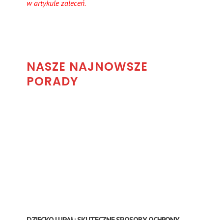
w artykule zaleceń.
NASZE NAJNOWSZE
PORADY
DZIECKO I UPAŁ: SKUTECZNE SPOSOBY OCHRONY