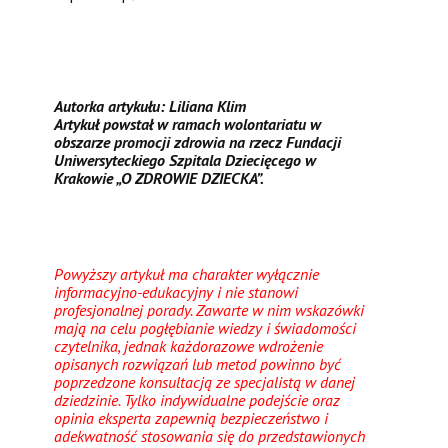
Autorka artykułu: Liliana Klim
Artykuł powstał w ramach wolontariatu w
obszarze promocji zdrowia na rzecz Fundacji
Uniwersyteckiego Szpitala Dziecięcego w
Krakowie „O ZDROWIE DZIECKA”.
Powyższy artykuł ma charakter wyłącznie
informacyjno-edukacyjny i nie stanowi
profesjonalnej porady. Zawarte w nim wskazówki
mają na celu pogłębianie wiedzy i świadomości
czytelnika, jednak każdorazowe wdrożenie
opisanych rozwiązań lub metod powinno być
poprzedzone konsultacją ze specjalistą w danej
dziedzinie. Tylko indywidualne podejście oraz
opinia eksperta zapewnią bezpieczeństwo i
adekwatność stosowania się do przedstawionych