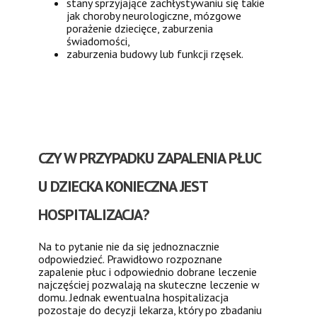
stany sprzyjające zachłystywaniu się takie
jak choroby neurologiczne, mózgowe
porażenie dziecięce, zaburzenia
świadomości,
zaburzenia budowy lub funkcji rzęsek.
CZY W PRZYPADKU ZAPALENIA PŁUC
U DZIECKA KONIECZNA JEST
HOSPITALIZACJA?
Na to pytanie nie da się jednoznacznie
odpowiedzieć. Prawidłowo rozpoznane
zapalenie płuc i odpowiednio dobrane leczenie
najczęściej pozwalają na skuteczne leczenie w
domu. Jednak ewentualna hospitalizacja
pozostaje do decyzji lekarza, który po zbadaniu