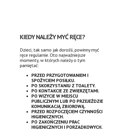
KIEDY NALEŻY MYĆ RĘCE?
Dzieci, tak samo jak dorośli, powinny myć
ręce regularnie. Oto najważniejsze
momenty, w których należy o tym
pamiętać:
PRZED PRZYGOTOWANIEM I
SPOŻYCIEM POSIŁKU.
PO SKORZYSTANIU Z TOALETY.
PO KONTAKCIE ZE ZWIERZĘTAMI.
PO WIZYCIE W MIEJSCU
PUBLICZNYM LUB PO PRZEJEŹDZIE
KOMUNIKACJĄ ZBIOROWĄ.
PRZED ROZPOCZĘCIEM CZYNNOŚCI
HIGIENICZNYCH.
PO ZAKOŃCZENIU PRAC
HIGIENICZNYCH I PORZĄDKOWYCH.