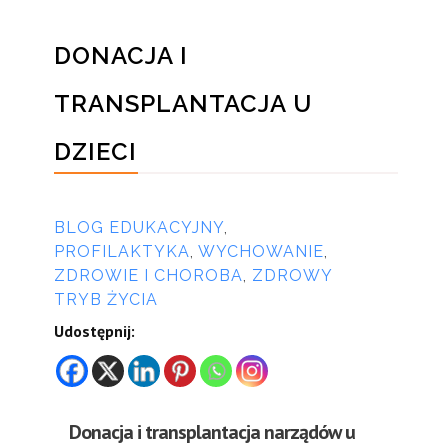
DONACJA I
TRANSPLANTACJA U
DZIECI
przez
BLOG EDUKACYJNY
,
PROFILAKTYKA
,
WYCHOWANIE
,
ZDROWIE I CHOROBA
,
ZDROWY
TRYB ŻYCIA
Udostępnij:
Donacja i transplantacja narządów u