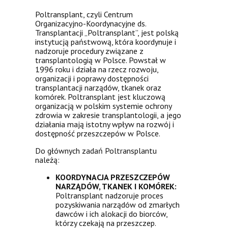
Poltransplant, czyli Centrum
Organizacyjno-Koordynacyjne ds.
Transplantacji „Poltransplant”, jest polską
instytucją państwową, która koordynuje i
nadzoruje procedury związane z
transplantologią w Polsce. Powstał w
1996 roku i działa na rzecz rozwoju,
organizacji i poprawy dostępności
transplantacji narządów, tkanek oraz
komórek. Poltransplant jest kluczową
organizacją w polskim systemie ochrony
zdrowia w zakresie transplantologii, a jego
działania mają istotny wpływ na rozwój i
dostępność przeszczepów w Polsce.
Do głównych zadań Poltransplantu
należą:
KOORDYNACJA PRZESZCZEPÓW
NARZĄDÓW, TKANEK I KOMÓREK:
Poltransplant nadzoruje proces
pozyskiwania narządów od zmarłych
dawców i ich alokacji do biorców,
którzy czekają na przeszczep.