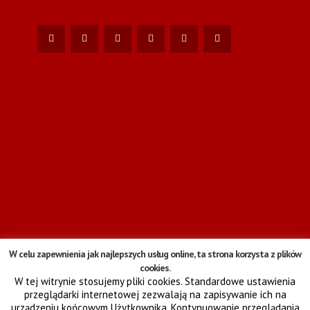
W celu zapewnienia jak najlepszych usług online, ta strona korzysta z plików
cookies.
W tej witrynie stosujemy pliki cookies. Standardowe ustawienia
przeglądarki internetowej zezwalają na zapisywanie ich na
urządzeniu końcowym Użytkownika. Kontynuowanie przeglądania