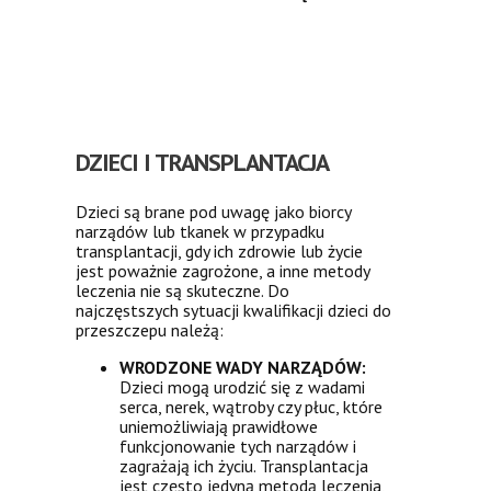
DZIECI I TRANSPLANTACJA
Dzieci są brane pod uwagę jako biorcy
narządów lub tkanek w przypadku
transplantacji, gdy ich zdrowie lub życie
jest poważnie zagrożone, a inne metody
leczenia nie są skuteczne. Do
najczęstszych sytuacji kwalifikacji dzieci do
przeszczepu należą:
WRODZONE WADY NARZĄDÓW:
Dzieci mogą urodzić się z wadami
serca, nerek, wątroby czy płuc, które
uniemożliwiają prawidłowe
funkcjonowanie tych narządów i
zagrażają ich życiu. Transplantacja
jest często jedyną metodą leczenia,