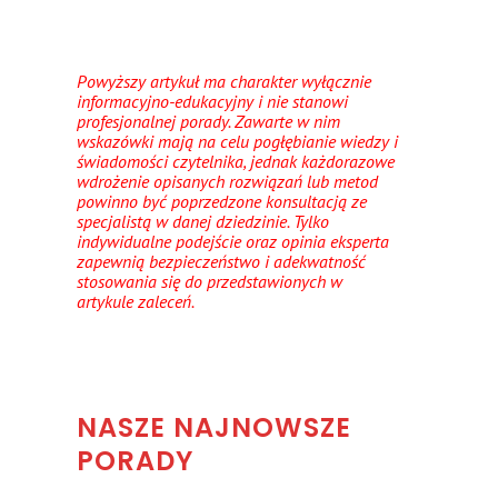
Powyższy artykuł ma charakter wyłącznie
informacyjno-edukacyjny i nie stanowi
profesjonalnej porady. Zawarte w nim
wskazówki mają na celu pogłębianie wiedzy i
świadomości czytelnika, jednak każdorazowe
wdrożenie opisanych rozwiązań lub metod
powinno być poprzedzone konsultacją ze
specjalistą w danej dziedzinie. Tylko
indywidualne podejście oraz opinia eksperta
zapewnią bezpieczeństwo i adekwatność
stosowania się do przedstawionych w
artykule zaleceń.
NASZE NAJNOWSZE
PORADY