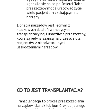
zgodziła się na to po śmierci. Takie
przeszczepy mogą uratować życie
wielu pacjentom czekającym na
narządy.
Donacja narządów jest jednym z
kluczowych działań w medycynie
transplantacyjnej i umożliwia przeszczepy,
które są jedyną szansą na przeżycie dla
pacjentów z nieodwracalnymi
uszkodzeniami narządów.
CO TO JEST TRANSPLANTACJA?
Transplantacja to proces przeszczepiania
narządów, tkanek lub komórek od jednego