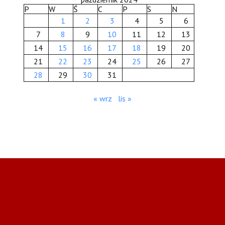
P
W
Ś
C
P
S
N
1
2
3
4
5
6
7
8
9
10
11
12
13
14
15
16
17
18
19
20
21
22
23
24
25
26
27
28
29
30
31
« wrz
lis »