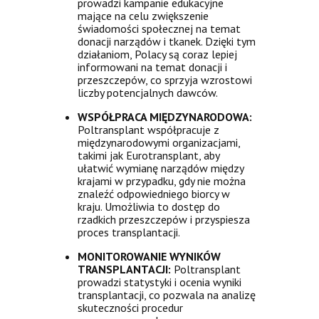
prowadzi kampanie edukacyjne
mające na celu zwiększenie
świadomości społecznej na temat
donacji narządów i tkanek. Dzięki tym
działaniom, Polacy są coraz lepiej
informowani na temat donacji i
przeszczepów, co sprzyja wzrostowi
liczby potencjalnych dawców.
WSPÓŁPRACA MIĘDZYNARODOWA:
Poltransplant współpracuje z
międzynarodowymi organizacjami,
takimi jak Eurotransplant, aby
ułatwić wymianę narządów między
krajami w przypadku, gdy nie można
znaleźć odpowiedniego biorcy w
kraju. Umożliwia to dostęp do
rzadkich przeszczepów i przyspiesza
proces transplantacji.
MONITOROWANIE WYNIKÓW
TRANSPLANTACJI:
Poltransplant
prowadzi statystyki i ocenia wyniki
transplantacji, co pozwala na analizę
skuteczności procedur