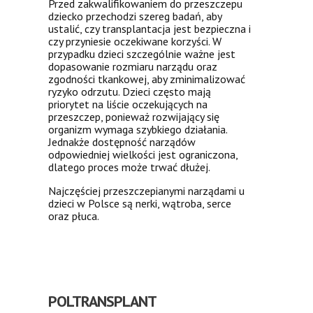
Przed zakwalifikowaniem do przeszczepu
dziecko przechodzi szereg badań, aby
ustalić, czy transplantacja jest bezpieczna i
czy przyniesie oczekiwane korzyści. W
przypadku dzieci szczególnie ważne jest
dopasowanie rozmiaru narządu oraz
zgodności tkankowej, aby zminimalizować
ryzyko odrzutu. Dzieci często mają
priorytet na liście oczekujących na
przeszczep, ponieważ rozwijający się
organizm wymaga szybkiego działania.
Jednakże dostępność narządów
odpowiedniej wielkości jest ograniczona,
dlatego proces może trwać dłużej.
Najczęściej przeszczepianymi narządami u
dzieci w Polsce są nerki, wątroba, serce
oraz płuca.
POLTRANSPLANT