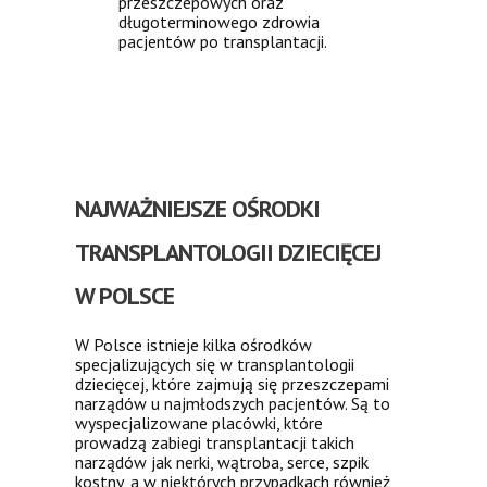
przeszczepowych oraz
długoterminowego zdrowia
pacjentów po transplantacji.
NAJWAŻNIEJSZE OŚRODKI
TRANSPLANTOLOGII DZIECIĘCEJ
W POLSCE
W Polsce istnieje kilka ośrodków
specjalizujących się w transplantologii
dziecięcej, które zajmują się przeszczepami
narządów u najmłodszych pacjentów. Są to
wyspecjalizowane placówki, które
prowadzą zabiegi transplantacji takich
narządów jak nerki, wątroba, serce, szpik
kostny, a w niektórych przypadkach również