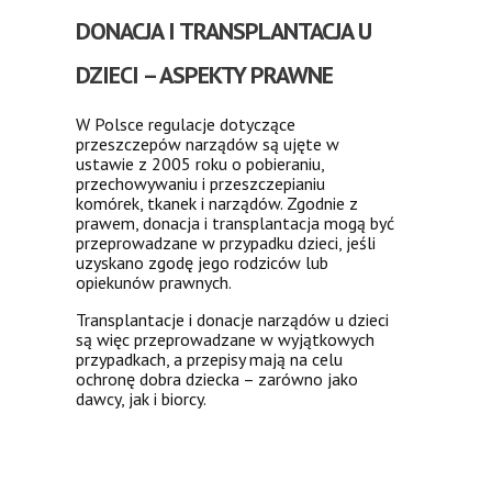
DONACJA I TRANSPLANTACJA U
DZIECI – ASPEKTY PRAWNE
W Polsce regulacje dotyczące
przeszczepów narządów są ujęte w
ustawie z 2005 roku o pobieraniu,
przechowywaniu i przeszczepianiu
komórek, tkanek i narządów. Zgodnie z
prawem, donacja i transplantacja mogą być
przeprowadzane w przypadku dzieci, jeśli
uzyskano zgodę jego rodziców lub
opiekunów prawnych.
Transplantacje i donacje narządów u dzieci
są więc przeprowadzane w wyjątkowych
przypadkach, a przepisy mają na celu
ochronę dobra dziecka – zarówno jako
dawcy, jak i biorcy.