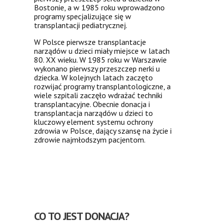
Bostonie, a w 1985 roku wprowadzono
programy specjalizujące się w
transplantacji pediatrycznej.
W Polsce pierwsze transplantacje
narządów u dzieci miały miejsce w latach
80. XX wieku. W 1985 roku w Warszawie
wykonano pierwszy przeszczep nerki u
dziecka. W kolejnych latach zaczęto
rozwijać programy transplantologiczne, a
wiele szpitali zaczęło wdrażać techniki
transplantacyjne. Obecnie donacja i
transplantacja narządów u dzieci to
kluczowy element systemu ochrony
zdrowia w Polsce, dający szansę na życie i
zdrowie najmłodszym pacjentom.
CO TO JEST DONACJA?