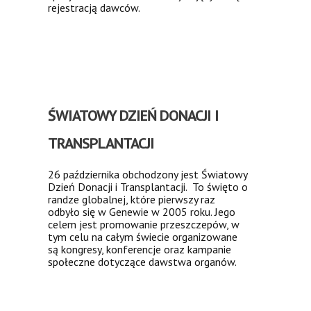
rejestracją dawców.
ŚWIATOWY DZIEŃ DONACJI I
TRANSPLANTACJI
26 października obchodzony jest Światowy
Dzień Donacji i Transplantacji. To święto o
randze globalnej, które pierwszy raz
odbyło się w Genewie w 2005 roku. Jego
celem jest promowanie przeszczepów, w
tym celu na całym świecie organizowane
są kongresy, konferencje oraz kampanie
społeczne dotyczące dawstwa organów.