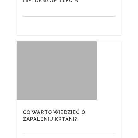
INFLUENZAE TYPU B
CO WARTO WIEDZIEĆ O
ZAPALENIU KRTANI?