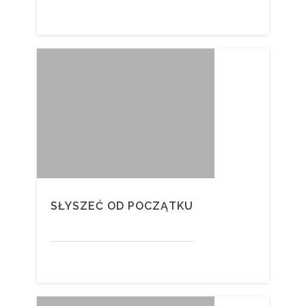
SŁYSZEĆ OD POCZĄTKU