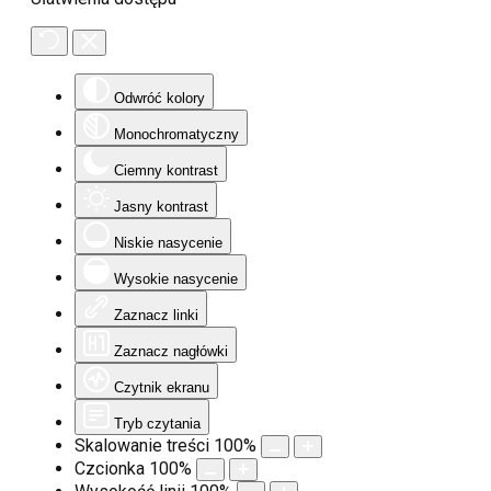
Odwróć kolory
Monochromatyczny
Ciemny kontrast
Jasny kontrast
Niskie nasycenie
Wysokie nasycenie
Zaznacz linki
Zaznacz nagłówki
Czytnik ekranu
Tryb czytania
Skalowanie treści
100
%
Czcionka
100
%