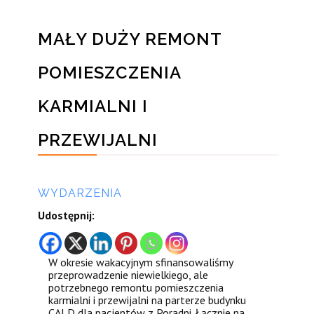
MAŁY DUŻY REMONT
POMIESZCZENIA
KARMIALNI I
PRZEWIJALNI
przez
WYDARZENIA
Udostępnij:
W okresie wakacyjnym sfinansowaliśmy
przeprowadzenie niewielkiego, ale
potrzebnego remontu pomieszczenia
karmialni i przewijalni na parterze budynku
CALD dla pacjentów z Poradni. Łącznie na