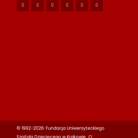
© 1992-2026: Fundacja Uniwersyteckiego
Szpitala Dziecięcego w Krakowie „O