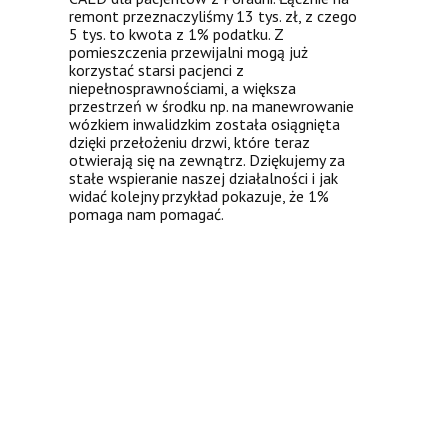
remont przeznaczyliśmy 13 tys. zł, z czego
5 tys. to kwota z 1% podatku. Z
pomieszczenia przewijalni mogą już
korzystać starsi pacjenci z
niepełnosprawnościami, a większa
przestrzeń w środku np. na manewrowanie
wózkiem inwalidzkim została osiągnięta
dzięki przełożeniu drzwi, które teraz
otwierają się na zewnątrz. Dziękujemy za
stałe wspieranie naszej działalności i jak
widać kolejny przykład pokazuje, że 1%
pomaga nam pomagać.