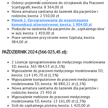
Osłony i pojemniki osłonowe do strzykawek dla Pracowni
Scyntygrafii, kwota: 8 364,00 zł
Nowa armatura sanitarna do łazienek dla pacjentów i
rodziców, kwota: 2 550,00 zł
Mówik 2. Oprogramowanie do wspomagania
komunikacji alternatywnej, kwota: 1 904,00 zł
Poduszki na siedzenia dla pacjentów do „szpitalnego kina”
w auli, kwota: 1 459,00 zł
Prace serwisowe przy stronie www Szpitala, kwota:
984,00 zł
PAŹDZIERNIK 2024 (566 025,45 zł
):
2 Licencje oprogramowania do medycznego modelowania
3D, kwota: 365 984,53 zł (1,5%)
Wyposażenie do pracowni medycznego modelowania 3D,
kwota: 114 145,70 zł (1,5%)
Wyposażenie komputerowe do pracowni medycznego
modelowania 3D, kwota: 46 880,22 zł (1,5%)
Nowa armatura sanitarna do łazienek dla pacjentów i
rodziców, kwota: 23 450 zł
Wyposażenie meblowe do pracowni medycznego
modelowania 3D, kwota: 13 161,00 zł (1,5%)
Stół do szpitalnego plotera, kwota: 1 420,00 zł