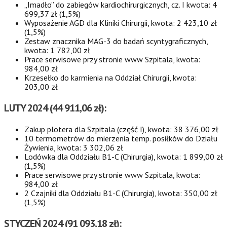
„Imadło” do zabiegów kardiochirurgicznych, cz. I kwota: 4
699,37 zł (1,5%)
Wyposażenie AGD dla Kliniki Chirurgii, kwota: 2 423,10 zł
(1,5%)
Zestaw znacznika MAG-3 do badań scyntygraficznych,
kwota: 1 782,00 zł
Prace serwisowe przy stronie www Szpitala, kwota:
984,00 zł
Krzesełko do karmienia na Oddział Chirurgii, kwota:
203,00 zł
LUTY 2024 (44 911,06 zł):
Zakup plotera dla Szpitala (część I), kwota: 38 376,00 zł
10 termometrów do mierzenia temp. posiłków do Działu
Żywienia, kwota: 3 302,06 zł
Lodówka dla Oddziału B1-C (Chirurgia), kwota: 1 899,00 zł
(1,5%)
Prace serwisowe przy stronie www Szpitala, kwota:
984,00 zł
2 Czajniki dla Oddziału B1-C (Chirurgia), kwota: 350,00 zł
(1,5%)
STYCZEŃ 2024 (91 093,18 zł):