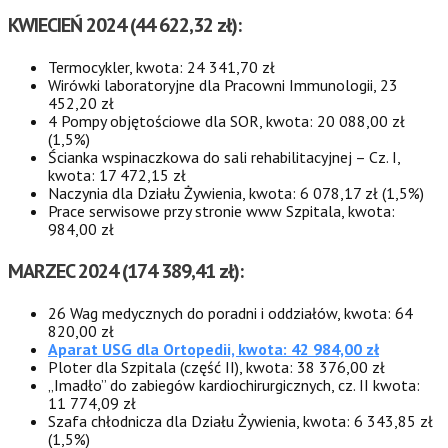
KWIECIEŃ 2024 (44 622,32 zł):
Termocykler, kwota: 24 341,70 zł
Wirówki laboratoryjne dla Pracowni Immunologii, 23
452,20 zł
4 Pompy objętościowe dla SOR, kwota: 20 088,00 zł
(1,5%)
Ścianka wspinaczkowa do sali rehabilitacyjnej – Cz. I,
kwota: 17 472,15 zł
Naczynia dla Działu Żywienia, kwota: 6 078,17 zł (1,5%)
Prace serwisowe przy stronie www Szpitala, kwota:
984,00 zł
MARZEC 2024 (174 389,41 zł):
26 Wag medycznych do poradni i oddziałów, kwota: 64
820,00 zł
Aparat USG dla Ortopedii, kwota: 42 984,00 zł
Ploter dla Szpitala (część II), kwota: 38 376,00 zł
„Imadło” do zabiegów kardiochirurgicznych, cz. II kwota:
11 774,09 zł
Szafa chłodnicza dla Działu Żywienia, kwota: 6 343,85 zł
(1,5%)