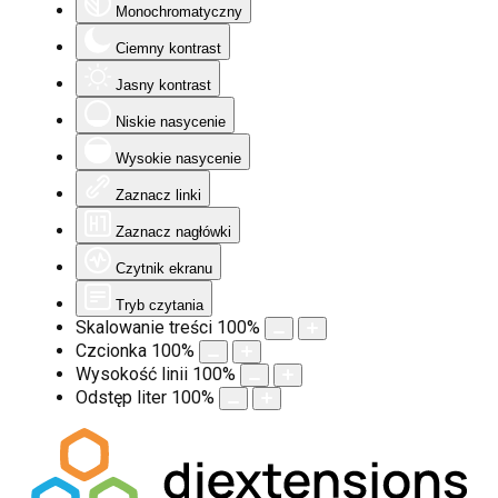
Monochromatyczny
Ciemny kontrast
Jasny kontrast
Niskie nasycenie
Wysokie nasycenie
Zaznacz linki
Zaznacz nagłówki
Czytnik ekranu
Tryb czytania
Skalowanie treści
100
%
Czcionka
100
%
Wysokość linii
100
%
Odstęp liter
100
%