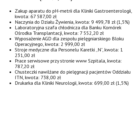
Zakup aparatu do pH-metrii dla Kliniki Gastroenterologii,
kwota: 67 587,00 zł
Naczynia do Działu Żywienia, kwota: 9 499,78 zł (1,5%)
Laboratoryjna szafa chłodnicza dla Banku Komórek
Ośrodka Transplantacji, kwota: 7 552,20 zł
Wyposażenie AGD dla zespołu pielęgniarskiego Bloku
Operacyjnego, kwota: 2 999,00 zł
Stroje medyczne dla Personelu Karetki „N”, kwota: 1
231,00 zł
Prace serwisowe przy stronie www Szpitala, kwota:
787,20 zł
Chusteczki nawilżane do pielęgnacji pacjentów Oddziału
ITN, kwota: 738,00 zł
Drukarka dla Kliniki Neurologii, kwota: 699,00 zł (1,5%)