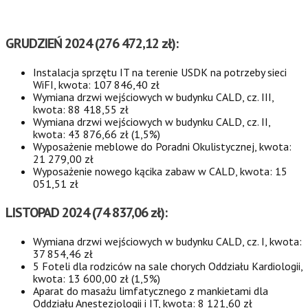
GRUDZIEŃ 2024 (276 472,12 zł
):
Instalacja sprzętu IT na terenie USDK na potrzeby sieci
WiFI, kwota: 107 846,40 zł
Wymiana drzwi wejściowych w budynku CALD, cz. III,
kwota: 88 418,55 zł
Wymiana drzwi wejściowych w budynku CALD, cz. II,
kwota: 43 876,66 zł (1,5%)
Wyposażenie meblowe do Poradni Okulistycznej, kwota:
21 279,00 zł
Wyposażenie nowego kącika zabaw w CALD, kwota: 15
051,51 zł
LISTOPAD 2024 (74 837,06 zł
):
Wymiana drzwi wejściowych w budynku CALD, cz. I, kwota:
37 854,46 zł
5 Foteli dla rodziców na sale chorych Oddziału Kardiologii,
kwota: 13 600,00 zł (1,5%)
Aparat do masażu limfatycznego z mankietami dla
Oddziału Anestezjologii i IT, kwota: 8 121,60 zł