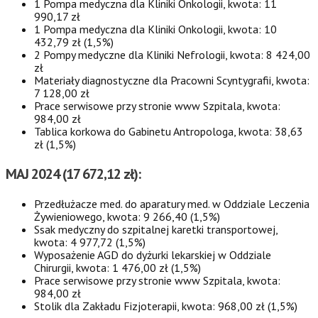
1 Pompa medyczna dla Kliniki Onkologii, kwota: 11
990,17 zł
1 Pompa medyczna dla Kliniki Onkologii, kwota: 10
432,79 zł (1,5%)
2 Pompy medyczne dla Kliniki Nefrologii, kwota: 8 424,00
zł
Materiały diagnostyczne dla Pracowni Scyntygrafii, kwota:
7 128,00 zł
Prace serwisowe przy stronie www Szpitala, kwota:
984,00 zł
Tablica korkowa do Gabinetu Antropologa, kwota: 38,63
zł (1,5%)
MAJ 2024 (17 672,12 zł):
Przedłużacze med. do aparatury med. w Oddziale Leczenia
Żywieniowego, kwota: 9 266,40 (1,5%)
Ssak medyczny do szpitalnej karetki transportowej,
kwota: 4 977,72 (1,5%)
Wyposażenie AGD do dyżurki lekarskiej w Oddziale
Chirurgii, kwota: 1 476,00 zł (1,5%)
Prace serwisowe przy stronie www Szpitala, kwota:
984,00 zł
Stolik dla Zakładu Fizjoterapii, kwota: 968,00 zł (1,5%)