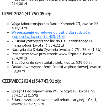
214,00 zł
LIPIEC 2024 (41 750,05 zł
):
Waga laboratoryjna dla Banku Komórek OT, kwota: 22
408,14 zł
Wyposażenie ogrodowe do patio dla rodziców
pacjentów, kwota: 11 423,45 zł
2 Klimatyzatory przenośne do Dz. Technicznego i O.
Immunologii, kwota: 3 584,22 zł
Naczynia dla Działu Żywienia, kwota: 2 751,26 zł (1,5%)
Prace serwisowe przy stronie www Szpitala, kwota:
984,00 zł
1 Lodówka do sekretariatu piel., kwota: 529,00 zł
Dodatkowe wyposażenie ścianki wspinaczkowej, kwota:
69,98 zł
CZERWIEC 2024 (154 743,91 zł):
Sprzęt IT do zapewnienia WiFi w Szpitalu, kwota: 98
274,17 zł (1,5%)
Ścianka wspinaczkowa do sali rehabilitacyjnej – Cz. II,
kwota: 17 472,15 zł