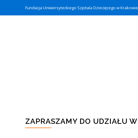
Fundacja Uniwersyteckiego Szpitala Dziecięcego w Krakow
ZAPRASZAMY DO UDZIAŁU 
przez