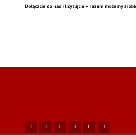
Dołączcie do nas i licytujcie – razem możemy zrob