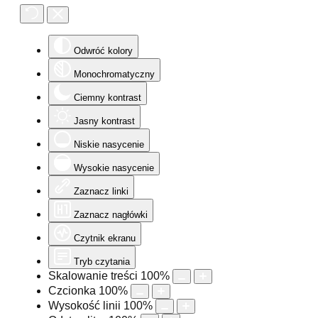
Odwróć kolory
Monochromatyczny
Ciemny kontrast
Jasny kontrast
Niskie nasycenie
Wysokie nasycenie
Zaznacz linki
Zaznacz nagłówki
Czytnik ekranu
Tryb czytania
Skalowanie treści
100
%
Czcionka
100
%
Wysokość linii
100
%