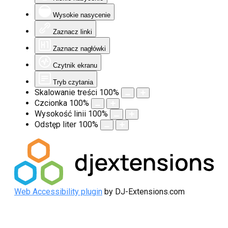
Wysokie nasycenie
Zaznacz linki
Zaznacz nagłówki
Czytnik ekranu
Tryb czytania
Skalowanie treści
100
%
Czcionka
100
%
Wysokość linii
100
%
Odstęp liter
100
%
Web Accessibility plugin
by DJ-Extensions.com