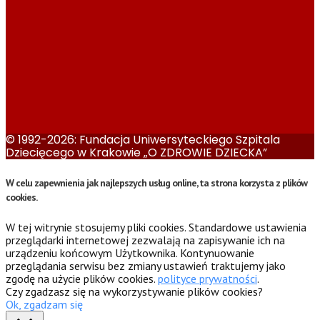
© 1992-2026: Fundacja Uniwersyteckiego Szpitala
Dziecięcego w Krakowie „O ZDROWIE DZIECKA”
W celu zapewnienia jak najlepszych usług online, ta strona korzysta z plików
cookies.
W tej witrynie stosujemy pliki cookies. Standardowe ustawienia
przeglądarki internetowej zezwalają na zapisywanie ich na
urządzeniu końcowym Użytkownika. Kontynuowanie
przeglądania serwisu bez zmiany ustawień traktujemy jako
zgodę na użycie plików cookies.
polityce prywatności
.
Czy zgadzasz się na wykorzystywanie plików cookies?
Ok, zgadzam się