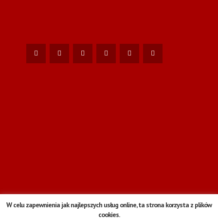
W celu zapewnienia jak najlepszych usług online, ta strona korzysta z plików
cookies.