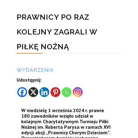
PRAWNICY PO RAZ
KOLEJNY ZAGRALI W
PIŁKĘ NOŻNĄ
przez
WYDARZENIA
Udostępnij:
W niedzielę 1 września 2024 r. prawie
180 zawodników wzięło udział w
kolejnym Charytatywnym Turnieju Piłki
Nożnej im. Roberta Parysa w ramach XVI
edycji akcji „Prawnicy Chorym Dzieciom”.