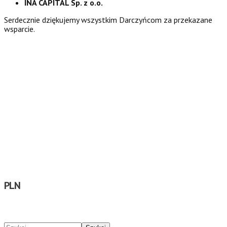
INA CAPITAL Sp. z o.o.
Serdecznie dziękujemy wszystkim Darczyńcom za przekazane
wsparcie.
PLN