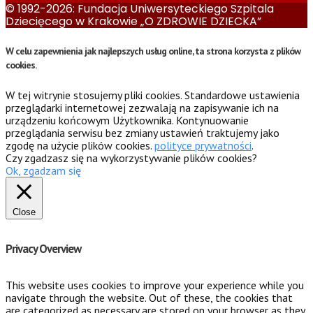
© 1992-2026: Fundacja Uniwersyteckiego Szpitala
Dziecięcego w Krakowie „O ZDROWIE DZIECKA”
W celu zapewnienia jak najlepszych usług online, ta strona korzysta z plików
cookies.
W tej witrynie stosujemy pliki cookies. Standardowe ustawienia
przeglądarki internetowej zezwalają na zapisywanie ich na
urządzeniu końcowym Użytkownika. Kontynuowanie
przeglądania serwisu bez zmiany ustawień traktujemy jako
zgodę na użycie plików cookies.
polityce prywatności
.
Czy zgadzasz się na wykorzystywanie plików cookies?
Ok, zgadzam się
Close
Privacy Overview
This website uses cookies to improve your experience while you
navigate through the website. Out of these, the cookies that
are categorized as necessary are stored on your browser as they