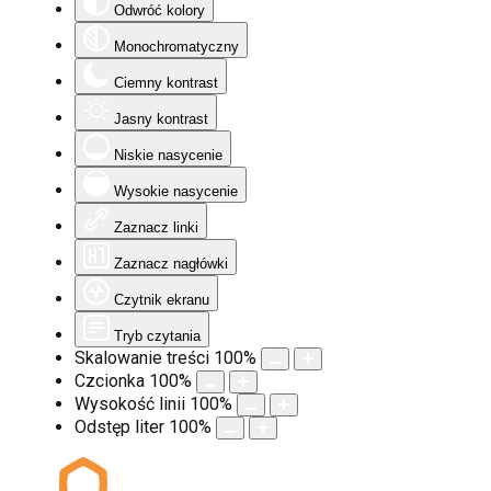
Odwróć kolory
Monochromatyczny
Ciemny kontrast
Jasny kontrast
Niskie nasycenie
Wysokie nasycenie
Zaznacz linki
Zaznacz nagłówki
Czytnik ekranu
Tryb czytania
Skalowanie treści
100
%
Czcionka
100
%
Wysokość linii
100
%
Odstęp liter
100
%