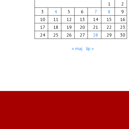
1
2
3
4
5
6
7
8
9
10
11
12
13
14
15
16
17
18
19
20
21
22
23
24
25
26
27
28
29
30
« maj
lip »