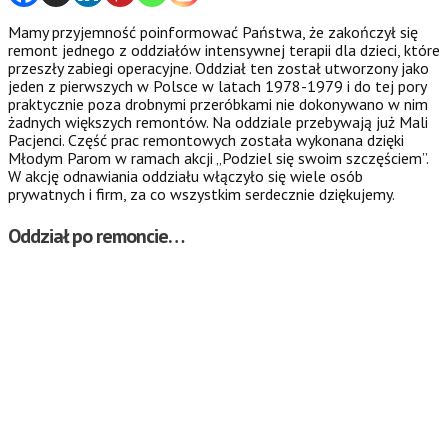
Mamy przyjemność poinformować Państwa, że zakończył się
remont jednego z oddziałów intensywnej terapii dla dzieci, które
przeszły zabiegi operacyjne. Oddział ten został utworzony jako
jeden z pierwszych w Polsce w latach 1978-1979 i do tej pory
praktycznie poza drobnymi przeróbkami nie dokonywano w nim
żadnych większych remontów. Na oddziale przebywają już Mali
Pacjenci. Część prac remontowych została wykonana dzięki
Młodym Parom w ramach akcji „Podziel się swoim szczęściem”.
W akcję odnawiania oddziału włączyło się wiele osób
prywatnych i firm, za co wszystkim serdecznie dziękujemy.
Oddział po remoncie…