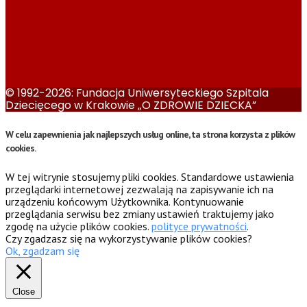
© 1992-2026: Fundacja Uniwersyteckiego Szpitala
Dziecięcego w Krakowie „O ZDROWIE DZIECKA”
W celu zapewnienia jak najlepszych usług online, ta strona korzysta z plików
cookies.
W tej witrynie stosujemy pliki cookies. Standardowe ustawienia
przeglądarki internetowej zezwalają na zapisywanie ich na
urządzeniu końcowym Użytkownika. Kontynuowanie
przeglądania serwisu bez zmiany ustawień traktujemy jako
zgodę na użycie plików cookies.
polityce prywatności
.
Czy zgadzasz się na wykorzystywanie plików cookies?
Ok, zgadzam się
Close