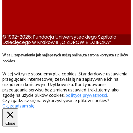
© 1992-2026: Fundacja Uniwersyteckiego Szpitala
Dziecięcego w Krakowie „O ZDROWIE DZIECKA”
W celu zapewnienia jak najlepszych usług online, ta strona korzysta z plików
cookies.
W tej witrynie stosujemy pliki cookies. Standardowe ustawienia
przeglądarki internetowej zezwalają na zapisywanie ich na
urządzeniu końcowym Użytkownika. Kontynuowanie
przeglądania serwisu bez zmiany ustawień traktujemy jako
zgodę na użycie plików cookies.
polityce prywatności
.
Czy zgadzasz się na wykorzystywanie plików cookies?
Ok, zgadzam się
Close