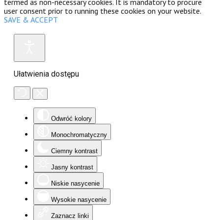
termed as non-necessary cookies. It is mandatory to procure
user consent prior to running these cookies on your website.
SAVE & ACCEPT
Ułatwienia dostępu
Odwróć kolory
Monochromatyczny
Ciemny kontrast
Jasny kontrast
Niskie nasycenie
Wysokie nasycenie
Zaznacz linki