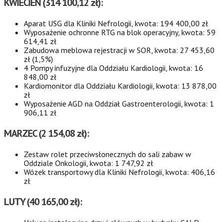
KWIECIEŃ (314 100,12 zł):
Aparat USG dla Kliniki Nefrologii, kwota: 194 400,00 zł
Wyposażenie ochronne RTG na blok operacyjny, kwota: 59
614,41 zł
Zabudowa meblowa rejestracji w SOR, kwota: 27 453,60
zł (1,5%)
4 Pompy infuzyjne dla Oddziału Kardiologii, kwota: 16
848,00 zł
Kardiomonitor dla Oddziału Kardiologii, kwota: 13 878,00
zł
Wyposażenie AGD na Oddział Gastroenterologii, kwota: 1
906,11 zł
MARZEC (2 154,08 zł):
Zestaw rolet przeciwsłonecznych do sali zabaw w
Oddziale Onkologii, kwota: 1 747,92 zł
Wózek transportowy dla Kliniki Nefrologii, kwota: 406,16
zł
LUTY (40 165,00 zł):