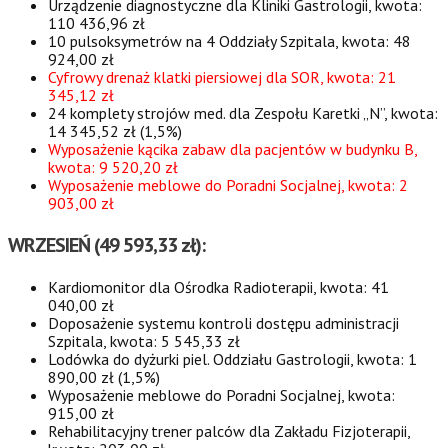
Urządzenie diagnostyczne dla Kliniki Gastrologii, kwota:
110 436,96 zł
10 pulsoksymetrów na 4 Oddziały Szpitala, kwota: 48
924,00 zł
Cyfrowy drenaż klatki piersiowej dla SOR, kwota: 21
345,12 zł
24 komplety strojów med. dla Zespołu Karetki „N”, kwota:
14 345,52 zł (1,5%)
Wyposażenie kącika zabaw dla pacjentów w budynku B,
kwota: 9 520,20 zł
Wyposażenie meblowe do Poradni Socjalnej, kwota: 2
903,00 zł
WRZESIEŃ (49 593,33 zł):
Kardiomonitor dla Ośrodka Radioterapii, kwota: 41
040,00 zł
Doposażenie systemu kontroli dostępu administracji
Szpitala, kwota: 5 545,33 zł
Lodówka do dyżurki piel. Oddziału Gastrologii, kwota: 1
890,00 zł (1,5%)
Wyposażenie meblowe do Poradni Socjalnej, kwota:
915,00 zł
Rehabilitacyjny trener palców dla Zakładu Fizjoterapii,