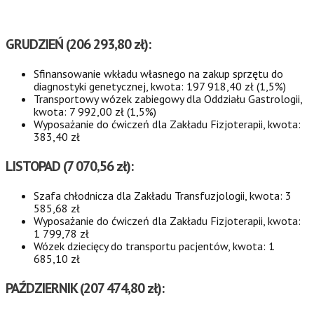
GRUDZIEŃ (206 293,80 zł):
Sfinansowanie wkładu własnego na zakup sprzętu do
diagnostyki genetycznej, kwota: 197 918,40 zł (1,5%)
Transportowy wózek zabiegowy dla Oddziału Gastrologii,
kwota: 7 992,00 zł (1,5%)
Wyposażanie do ćwiczeń dla Zakładu Fizjoterapii, kwota:
383,40 zł
LISTOPAD (7 070,56 zł):
Szafa chłodnicza dla Zakładu Transfuzjologii, kwota: 3
585,68 zł
Wyposażanie do ćwiczeń dla Zakładu Fizjoterapii, kwota:
1 799,78 zł
Wózek dziecięcy do transportu pacjentów, kwota: 1
685,10 zł
PAŹDZIERNIK (207 474,80 zł):