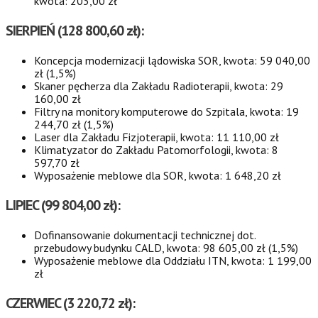
kwota: 203,00 zł
SIERPIEŃ
(128 800,60 zł):
Koncepcja modernizacji lądowiska SOR, kwota: 59 040,00
zł (1,5%)
Skaner pęcherza dla Zakładu Radioterapii, kwota: 29
160,00 zł
Filtry na monitory komputerowe do Szpitala, kwota: 19
244,70 zł (1,5%)
Laser dla Zakładu Fizjoterapii, kwota: 11 110,00 zł
Klimatyzator do Zakładu Patomorfologii, kwota: 8
597,70 zł
Wyposażenie meblowe dla SOR, kwota: 1 648,20 zł
LIPIEC
(99 804,00 zł):
Dofinansowanie dokumentacji technicznej dot.
przebudowy budynku CALD, kwota: 98 605,00 zł (1,5%)
Wyposażenie meblowe dla Oddziału ITN, kwota: 1 199,00
zł
CZERWIEC
(3 220,72 zł):