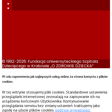
© 1992-2026: Fundacja Uniwersyteckiego Szpitala
Dziecięcego w Krakowie „O ZDROWIE DZIECKA”
W celu zapewnienia jak najlepszych usług online, ta strona korzysta z plików
cookies.
W tej witrynie stosujemy pliki cookies. Standardowe ustawienia
przeglądarki internetowej zezwalają na zapisywanie ich na
urządzeniu końcowym Użytkownika. Kontynuowanie
przeglądania serwisu bez zmiany ustawień traktujemy jako
zgodę na użycie plików cookies.
polityce prywatności
.