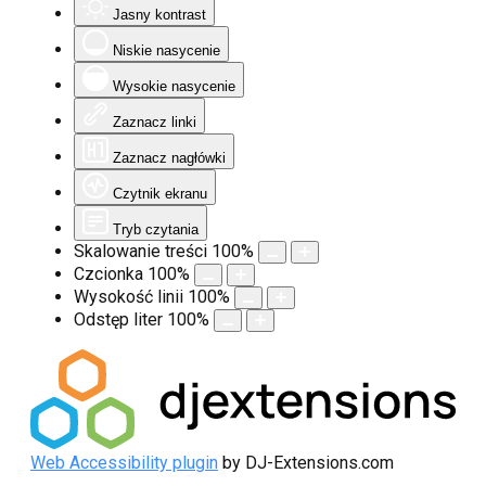
Jasny kontrast
Niskie nasycenie
Wysokie nasycenie
Zaznacz linki
Zaznacz nagłówki
Czytnik ekranu
Tryb czytania
Skalowanie treści
100
%
Czcionka
100
%
Wysokość linii
100
%
Odstęp liter
100
%
Web Accessibility plugin
by DJ-Extensions.com