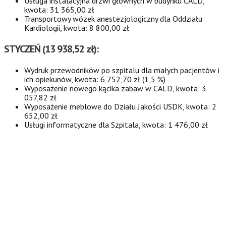
Usługa instalacyjna drzwi głównych w budynku CALD,
kwota: 31 365,00 zł
Transportowy wózek anestezjologiczny dla Oddziału
Kardiologii, kwota: 8 800,00 zł
STYCZEŃ (13 938,52 zł):
Wydruk przewodników po szpitalu dla małych pacjentów i
ich opiekunów, kwota: 6 752,70 zł (1,5 %)
Wyposażenie nowego kącika zabaw w CALD, kwota: 3
057,82 zł
Wyposażenie meblowe do Działu Jakości USDK, kwota: 2
652,00 zł
Usługi informatyczne dla Szpitala, kwota: 1 476,00 zł