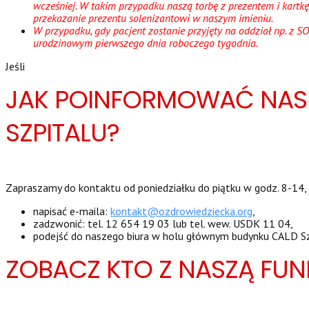
wcześniej. W takim przypadku naszą torbę z prezentem i kartkę
przekazanie prezentu solenizantowi w naszym imieniu.
W przypadku, gdy pacjent zostanie przyjęty na oddział np. z S
urodzinowym pierwszego dnia roboczego tygodnia.
Jeśli
JAK POINFORMOWAĆ NAS 
SZPITALU?
Zapraszamy do kontaktu od poniedziałku do piątku w godz. 8-14,
napisać e-maila:
kontakt@ozdrowiedziecka.org
,
zadzwonić:
tel. 12 654 19 03 lub tel. wew. USDK 11 04,
podejść do naszego biura
w holu głównym budynku CALD Szpi
ZOBACZ KTO Z NASZĄ FUN