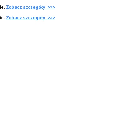
ie.
Zobacz szczegóły >>>
ie.
Zobacz szczegóły >>>