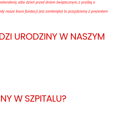
weekendem), albo dzień przed dniem świątecznym, z prośbą o
dy nasze biuro fundacji jest zamknięte) to przyjdziemy z prezentem
DZI URODZINY W NASZYM
NY W SZPITALU?