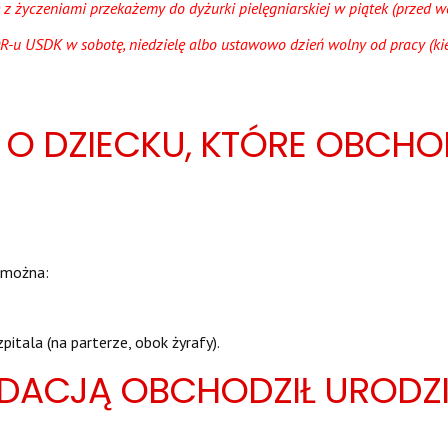
 z życzeniami przekażemy do dyżurki pielęgniarskiej w piątek (przed 
OR-u USDK w sobotę, niedzielę albo ustawowo dzień wolny od pracy (kie
O DZIECKU, KTÓRE OBCHO
 można:
tala (na parterze, obok żyrafy).
DACJĄ OBCHODZIŁ URODZI