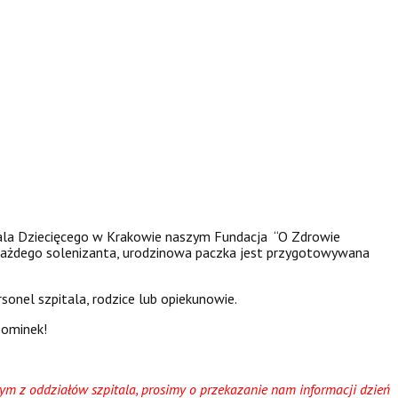
itala Dziecięcego w Krakowie naszym Fundacja “O Zdrowie
 każdego solenizanta, urodzinowa paczka jest przygotowywana
nel szpitala, rodzice lub opiekunowie.
pominek!
nym z oddziałów szpitala, prosimy o przekazanie nam informacji dzień