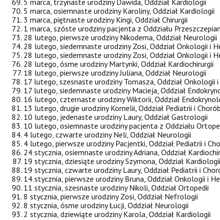
5 marca, trzynaste urodziny Dawida, Oddział Kardiologii
5 marca, osiemnaste urodziny Karoliny, Oddział Kardiologii
3 marca, piętnaste urodziny Kingi, Oddział Chirurgii
1 marca, szóste urodziny pacjenta z Oddziału Przeszczepi
28 lutego, pierwsze urodziny Nikodema, Oddział Neurologii
28 lutego, siedemnaste urodziny Zosi, Oddział Onkologii i 
28 lutego, siedemnaste urodziny Zosi, Oddział Onkologii i 
28 lutego, ósme urodziny Martynki, Oddział Kardiochirurgii
18 lutego, pierwsze urodziny Juliana, Oddział Neurologii
17 lutego, szesnaste urodziny Tomasza, Oddział Onkologii 
17 lutego, siedemnaste urodziny Macieja, Oddział Endokryno
16 lutego, czternaste urodziny Wiktorii, Oddział Endokrynolo
13 lutego, drugie urodziny Kornelii, Oddział Pediatrii i Choró
10 lutego, jedenaste urodziny Laury, Oddział Gastrologii
10 lutego, osiemnaste urodziny pacjenta z Oddziału Ortope
4 lutego, czwarte urodziny Neli, Oddział Neurologii
4 lutego, pierwsze urodziny Pacjentki, Oddział Pediatrii i Ch
24 stycznia, osiemnaste urodziny Adriana, Oddział Kardiochir
19 stycznia, dziesiąte urodziny Szymona, Oddział Kardiologi
19 stycznia, czwarte urodziny Laury, Oddział Pediatrii i Cho
14 stycznia, pierwsze urodziny Bruna, Oddział Onkologii i H
11 stycznia, szesnaste urodziny Nikoli, Oddział Ortopedii
8 stycznia, pierwsze urodziny Zosi, Oddział Nefrologii
8 stycznia, ósme urodziny Łucji, Oddział Neurologii
2 stycznia, dziewiąte urodziny Karola, Oddział Kardiologii