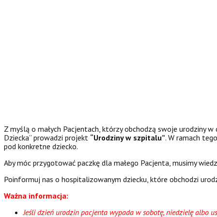
Z myślą o małych Pacjentach, którzy obchodzą swoje urodziny w 
Dziecka” prowadzi projekt
“Urodziny w szpitalu”
. W ramach teg
pod konkretne dziecko.
Aby móc przygotować paczkę dla małego Pacjenta, musimy wiedzie
Poinformuj nas o hospitalizowanym dziecku, które obchodzi urod
Ważna informacja:
Jeśli dzień urodzin pacjenta wypada w sobotę, niedzielę albo 