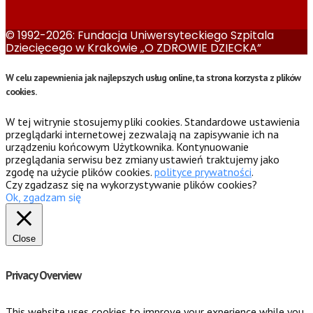
© 1992-2026: Fundacja Uniwersyteckiego Szpitala
Dziecięcego w Krakowie „O ZDROWIE DZIECKA”
W celu zapewnienia jak najlepszych usług online, ta strona korzysta z plików
cookies.
W tej witrynie stosujemy pliki cookies. Standardowe ustawienia
przeglądarki internetowej zezwalają na zapisywanie ich na
urządzeniu końcowym Użytkownika. Kontynuowanie
przeglądania serwisu bez zmiany ustawień traktujemy jako
zgodę na użycie plików cookies.
polityce prywatności
.
Czy zgadzasz się na wykorzystywanie plików cookies?
Ok, zgadzam się
Close
Privacy Overview
This website uses cookies to improve your experience while you