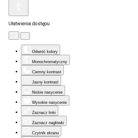
Ułatwienia dostępu
Odwróć kolory
Monochromatyczny
Ciemny kontrast
Jasny kontrast
Niskie nasycenie
Wysokie nasycenie
Zaznacz linki
Zaznacz nagłówki
Czytnik ekranu