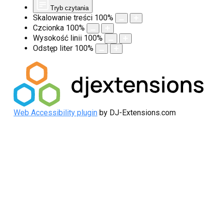
Tryb czytania
Skalowanie treści
100
%
Czcionka
100
%
Wysokość linii
100
%
Odstęp liter
100
%
Web Accessibility plugin
by DJ-Extensions.com