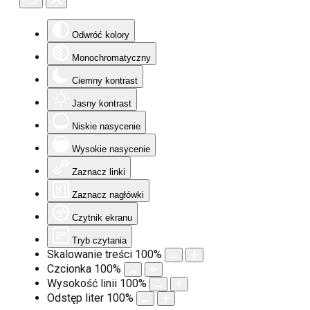
Odwróć kolory
Monochromatyczny
Ciemny kontrast
Jasny kontrast
Niskie nasycenie
Wysokie nasycenie
Zaznacz linki
Zaznacz nagłówki
Czytnik ekranu
Tryb czytania
Skalowanie treści
100
%
Czcionka
100
%
Wysokość linii
100
%
Odstęp liter
100
%