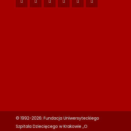
© 1992-2026: Fundacja Uniwersyteckiego
Szpitala Dziecięcego w Krakowie „O