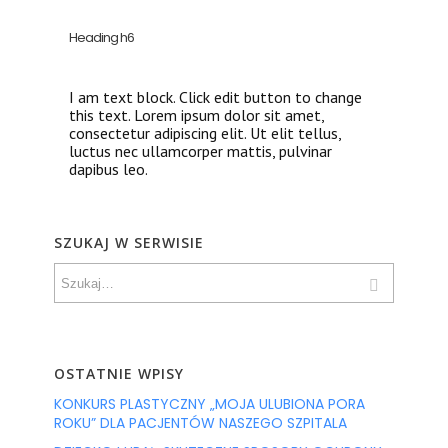
Heading h6
I am text block. Click edit button to change
this text. Lorem ipsum dolor sit amet,
consectetur adipiscing elit. Ut elit tellus,
luctus nec ullamcorper mattis, pulvinar
dapibus leo.
SZUKAJ W SERWISIE
OSTATNIE WPISY
KONKURS PLASTYCZNY „MOJA ULUBIONA PORA
ROKU” DLA PACJENTÓW NASZEGO SZPITALA