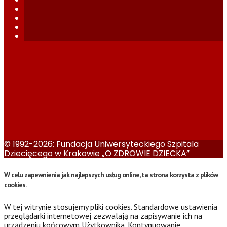
© 1992-2026: Fundacja Uniwersyteckiego Szpitala
Dziecięcego w Krakowie „O ZDROWIE DZIECKA”
W celu zapewnienia jak najlepszych usług online, ta strona korzysta z plików
cookies.
W tej witrynie stosujemy pliki cookies. Standardowe ustawienia
przeglądarki internetowej zezwalają na zapisywanie ich na
urządzeniu końcowym Użytkownika. Kontynuowanie