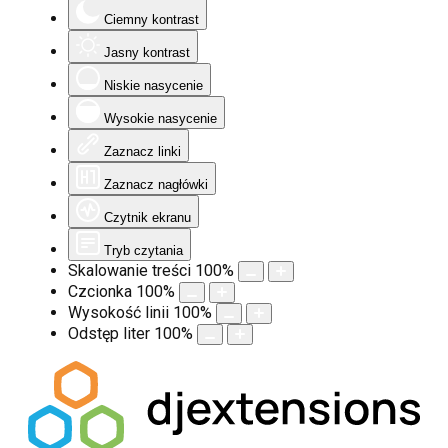
Ciemny kontrast
Jasny kontrast
Niskie nasycenie
Wysokie nasycenie
Zaznacz linki
Zaznacz nagłówki
Czytnik ekranu
Tryb czytania
Skalowanie treści
100
%
Czcionka
100
%
Wysokość linii
100
%
Odstęp liter
100
%