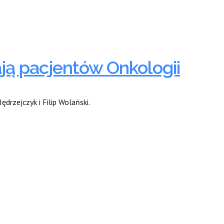
ją pacjentów Onkologii
drzejczyk i Filip Wolański.