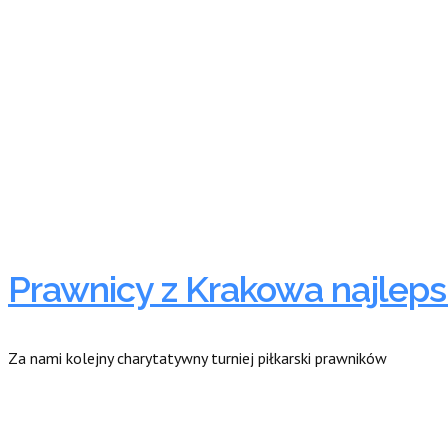
Prawnicy z Krakowa najleps
Za nami kolejny charytatywny turniej piłkarski prawników