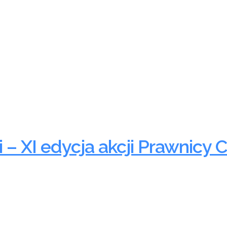
i – XI edycja akcji Prawnicy