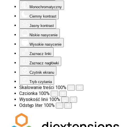
Monochromatyczny
Ciemny kontrast
Jasny kontrast
Niskie nasycenie
Wysokie nasycenie
Zaznacz linki
Zaznacz nagłówki
Czytnik ekranu
Tryb czytania
Skalowanie treści
100
%
Czcionka
100
%
Wysokość linii
100
%
Odstęp liter
100
%