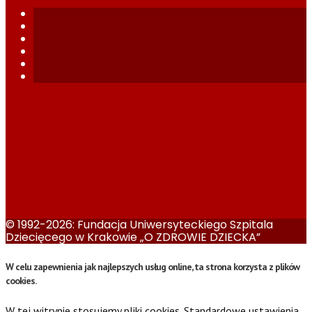
© 1992-2026: Fundacja Uniwersyteckiego Szpitala
Dziecięcego w Krakowie „O ZDROWIE DZIECKA”
W celu zapewnienia jak najlepszych usług online, ta strona korzysta z plików
cookies.
W tej witrynie stosujemy pliki cookies. Standardowe ustawienia